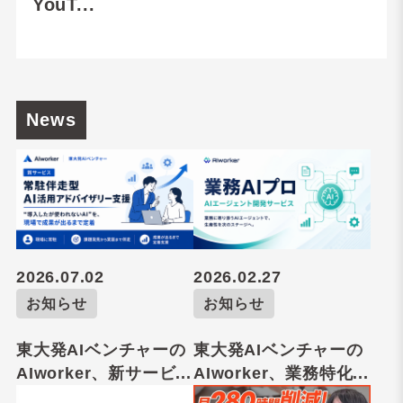
YouT...
News
2026.07.02
2026.02.27
お知らせ
お知らせ
東大発AIベンチャーの
東大発AIベンチャーの
AIworker、新サービ...
AIworker、業務特化...