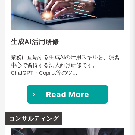
生成AI活用研修
業務に直結する生成AIの活用スキルを、演習
中心で習得する法人向け研修です。
ChatGPT・Copilot等のツ...
Read More
コンサルティング