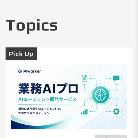
Topics
Pick Up