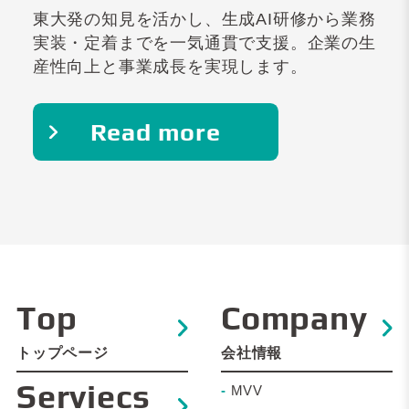
東大発の知見を活かし、生成AI研修から業務
実装・定着までを一気通貫で支援。企業の生
産性向上と事業成長を実現します。
Read more
Top
Company
トップページ
会社情報
Serviecs
-
MVV