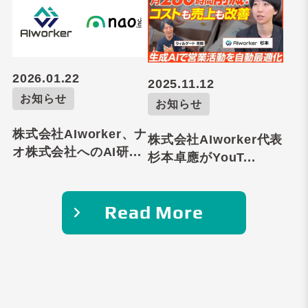
2026.01.22
2025.11.12
お知らせ
お知らせ
株式会社AIworker、ナ
株式会社AIworker代表
オ株式会社へのAI研...
杉本卓應がYouT...
Read More