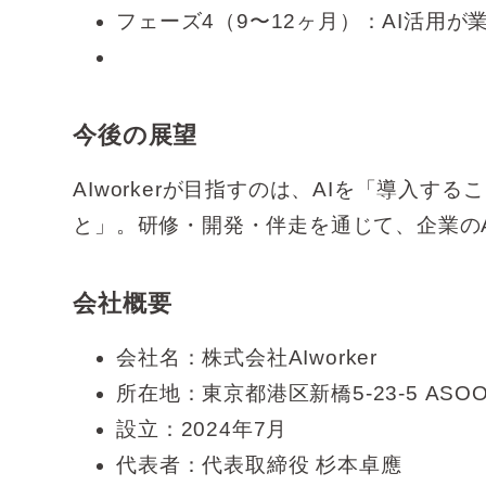
フェーズ4（9〜12ヶ月）：AI活用
今後の展望
AIworkerが目指すのは、AIを「導入
と」。研修・開発・伴走を通じて、企業の
会社概要
会社名：株式会社AIworker
所在地：東京都港区新橋5-23-5 ASO
設立：2024年7月
代表者：代表取締役 杉本卓應