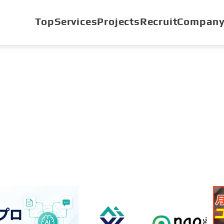
Top
Services
Projects
Recruit
Compan