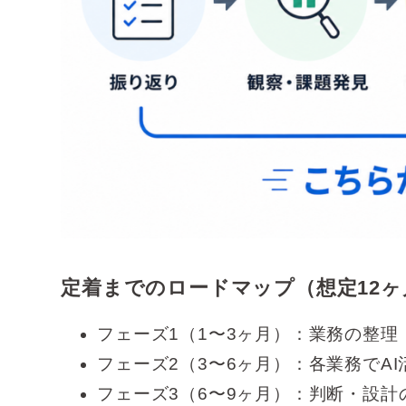
定着までのロードマップ（想定12ヶ
フェーズ1（1〜3ヶ月）：業務の整理
フェーズ2（3〜6ヶ月）：各業務でA
フェーズ3（6〜9ヶ月）：判断・設計