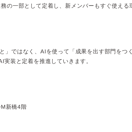
が業務の一部として定着し、新メンバーもすぐ使える
すること」ではなく、AIを使って「成果を出す部門をつ
AI実装と定着を推進していきます。
OM新橋4階