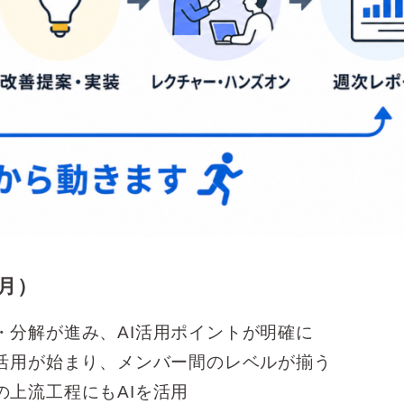
月）
・分解が進み、AI活用ポイントが明確に
I活用が始まり、メンバー間のレベルが揃う
の上流工程にもAIを活用