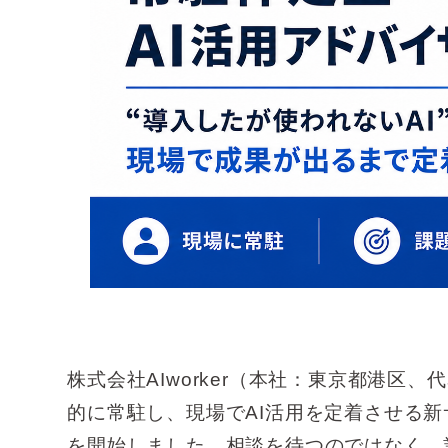
株式会社AIworker（本社：東京都港区
的に常駐し、現場でAI活用を定着させる新
を開始しました。相談を待つのではなく、