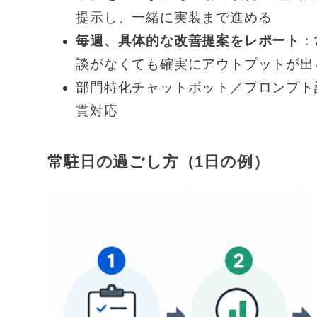
提示し、一緒に実装まで進める
毎週、具体的な改善提案をレポート
：
談がなくても確実にアウトプットが出
部門特化チャットボット／プロンプト
貫対応
常駐日の過ごし方（1日の例）