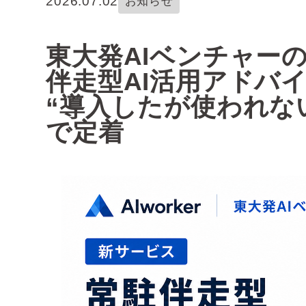
2026.07.02
お知らせ
東大発AIベンチャーの
伴走型AI活用アドバ
“導入したが使われな
で定着