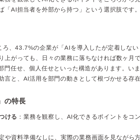
ば「AI担当者を外部から持つ」という選択肢です
ころ、43.7%の企業が「AIを導入したが定着しな
り上がっても、日々の業務に落ちなければ数ヶ月
T部門任せ、個人任せといった構造があります。い
助言と、AI活用を部門の動きとして根づかせる存
」の特長
つける
：業務を観察し、AI化できるポイントをコ
定や資料準備なしに、実際の業務画面を見ながら