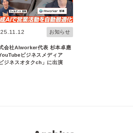
25.11.12
お知らせ
式会社AIworker代表 杉本卓應
YouTubeビジネスメディア
ビジネスオタクch」に出演