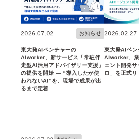
2026.07.02
2026.02.27
お知らせ
東大発AIベンチャーの
東大発AIベ
AIworker、新サービス「常駐伴
AIworker
走型AI活用アドバイザリー支援」
ェント開発サ
の提供を開始 ― “導入したが使
ロ」を正式リ
われないAI”を、現場で成果が出
るまで定着