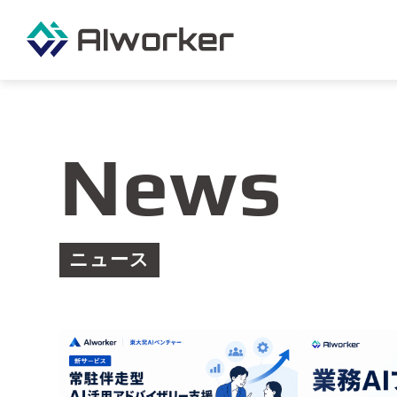
News
ニュース