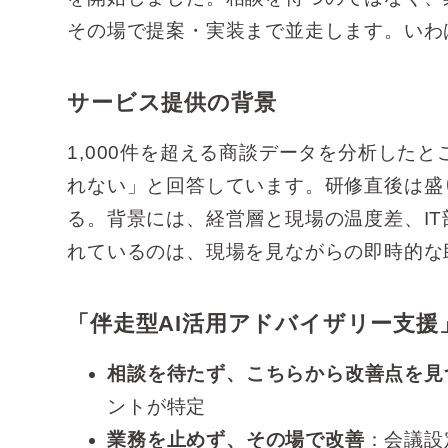
その場で提案・実装まで並走します。いわ
サービス提供の背景
1,000件を超える商談データを分析したと
れない」と回答しています。研修直後は盛
る。背景には、経営層と現場の温度差、I
れているのは、現場を見ながらの即時的な
「伴走型AI活用アドバイザリー支援
相談を待たず、こちらから改善点を見
ントが特定
業務を止めず、その場で改善
：会議設