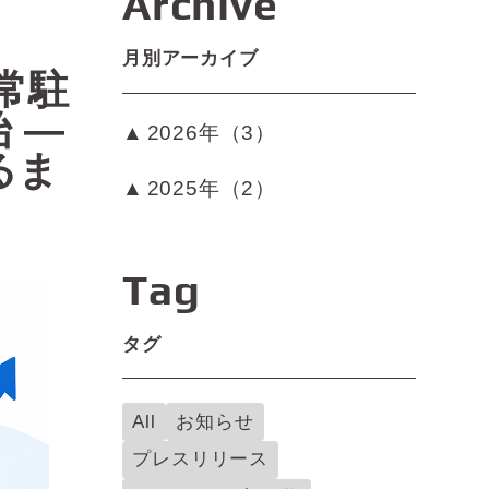
Archive
月別アーカイブ
常駐
 ―
2026年（3）
るま
2025年（2）
Tag
タグ
All
お知らせ
プレスリリース